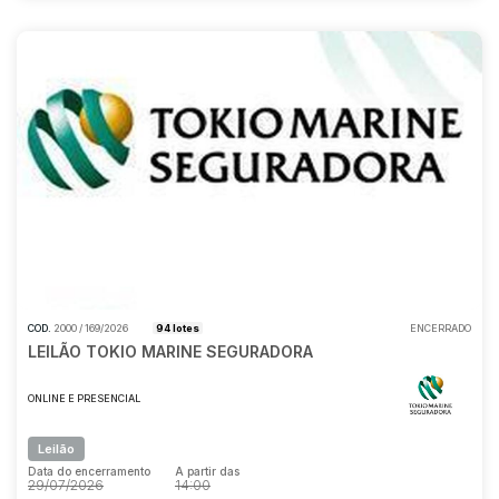
COD.
2000 / 169/2026
94 lotes
ENCERRADO
LEILÃO TOKIO MARINE SEGURADORA
ONLINE E PRESENCIAL
Leilão
Data do encerramento
A partir das
29/07/2026
14:00