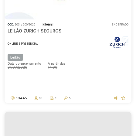
COD.
2031 / 200/2026
4 lotes
ENCERRADO
LEILÃO ZURICH SEGUROS
ONLINE E PRESENCIAL
Leilão
Data do encerramento
A partir das
31/07/2026
14:00
Data do encerramento
A partir das
31/07/2026
14:00
10445
18
1
5