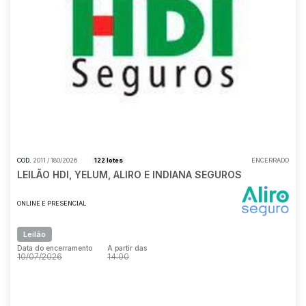
COD.
2011 / 180/2026
122 lotes
ENCERRADO
LEILÃO HDI, YELUM, ALIRO E INDIANA SEGUROS
ONLINE E PRESENCIAL
Leilão
Data do encerramento
A partir das
10/07/2026
14:00
Data do encerramento
A partir das
10/07/2026
14:00