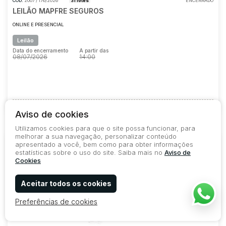
COD.
2007 / 176/2026
31 lotes
ENCERRADO
LEILÃO MAPFRE SEGUROS
ONLINE E PRESENCIAL
Leilão
Data do encerramento
A partir das
08/07/2026
14:00
Data do encerramento
A partir das
08/07/2026
14:00
63530
105
1
78
Aviso de cookies
Utilizamos cookies para que o site possa funcionar, para
melhorar a sua navegação, personalizar conteúdo
apresentado a você, bem como para obter informações
estatísticas sobre o uso do site. Saiba mais no
Aviso de
Cookies
Aceitar todos os cookies
Preferências de cookies