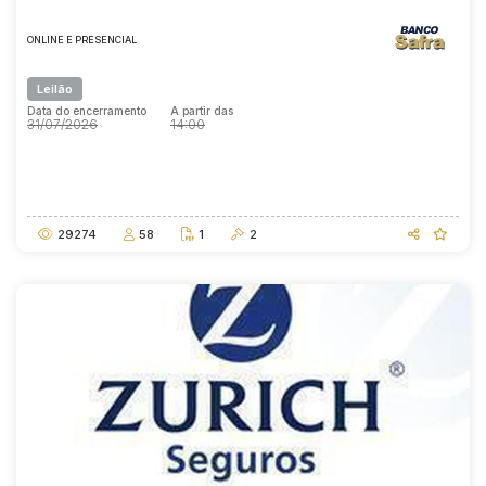
ONLINE E PRESENCIAL
Leilão
Data do encerramento
A partir das
31/07/2026
14:00
Data do encerramento
A partir das
31/07/2026
14:00
29274
58
1
2