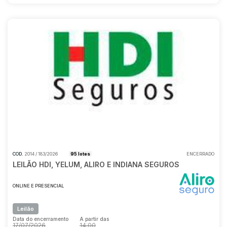
COD.
2014 / 183/2026
95 lotes
ENCERRADO
LEILÃO HDI, YELUM, ALIRO E INDIANA SEGUROS
ONLINE E PRESENCIAL
Leilão
Data do encerramento
A partir das
17/07/2026
14:00