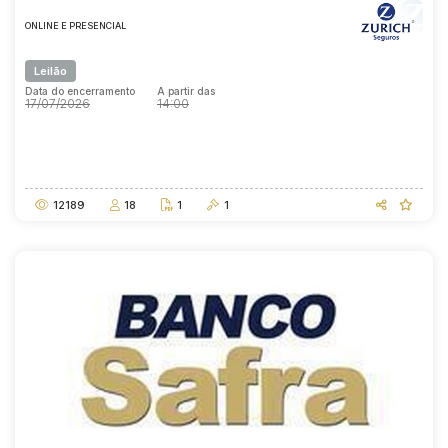
ONLINE E PRESENCIAL
Leilão
Data do encerramento
A partir das
17/07/2026
14:00
Data do encerramento
A partir das
17/07/2026
14:00
12189
18
1
1