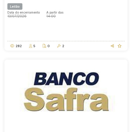
Leilão
Data do encerramento
A partir das
13/07/2026
14:00
Data do encerramento
A partir das
13/07/2026
14:00
282
5
0
2