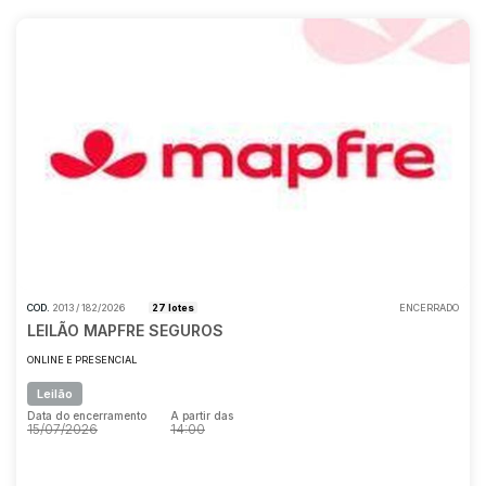
COD.
2013 / 182/2026
27 lotes
ENCERRADO
LEILÃO MAPFRE SEGUROS
ONLINE E PRESENCIAL
Leilão
Data do encerramento
A partir das
15/07/2026
14:00
Data do encerramento
A partir das