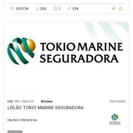
203738
255
1
519
COD.
1997 / 166/2026
83 lotes
ENCERRADO
LEILÃO TOKIO MARINE SEGURADORA
ONLINE E PRESENCIAL