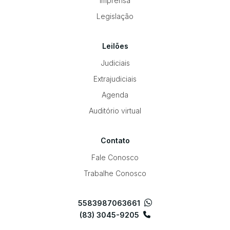
Imprensa
Legislação
Leilões
Judiciais
Extrajudiciais
Agenda
Auditório virtual
Contato
Fale Conosco
Trabalhe Conosco
5583987063661
(83) 3045-9205