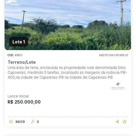
Lote 1
COD.
40603
ABERTURA EM BREVE
Terreno/Lote
Uma área de terra, encravada na propriedade rural denominada Sitio
Capoeiras, medindo 5 tarefas, localizado as margens da rodovia PB-
400,na cidade de Cajazeiras-PB na cidade de Cajazeiras-PB
Lance Inicial
R$ 250.000,00
8609
0