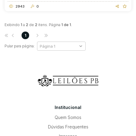
2943
0
Exibindo
1
a
2
de
2
itens. Página
1 de 1
.
1
Pular para página:
Institucional
Quem Somos
Dúvidas Frequentes