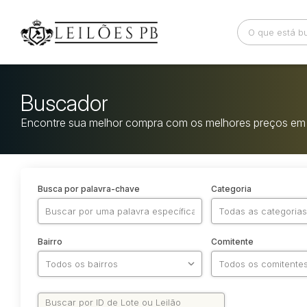
Buscador
Encontre sua melhor compra com os melhores preços em 
Busca por palavra-chave
Categoria
Bairro
Comitente