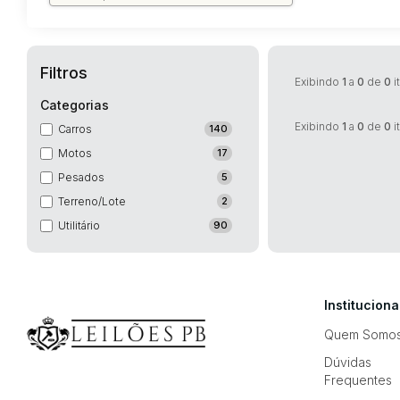
Filtros
Exibindo
1
a
0
de
0
i
Categorias
Exibindo
1
a
0
de
0
i
Carros
140
Motos
17
Pesados
5
Terreno/Lote
2
Utilitário
90
Instituciona
Quem Somo
Dúvidas
Frequentes