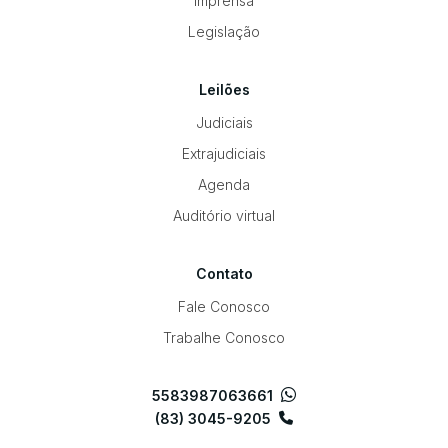
Imprensa
Legislação
Leilões
Judiciais
Extrajudiciais
Agenda
Auditório virtual
Contato
Fale Conosco
Trabalhe Conosco
5583987063661
(83) 3045-9205