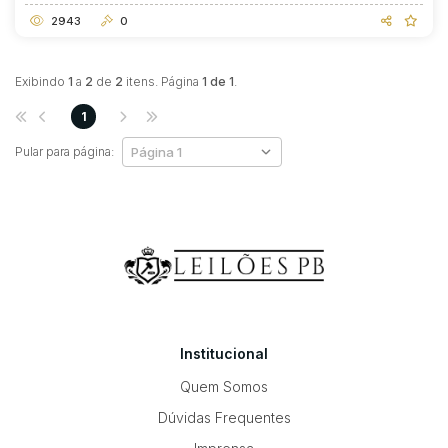
2943
0
Exibindo
1
a
2
de
2
itens. Página
1 de 1
.
1
Pular para página:
Institucional
Quem Somos
Dúvidas Frequentes