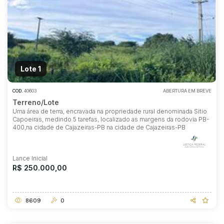
Lote 1
COD.
40603
ABERTURA EM BREVE
Terreno/Lote
Uma área de terra, encravada na propriedade rural denominada Sitio
Capoeiras, medindo 5 tarefas, localizado as margens da rodovia PB-
400,na cidade de Cajazeiras-PB na cidade de Cajazeiras-PB
Lance Inicial
R$ 250.000,00
8609
0