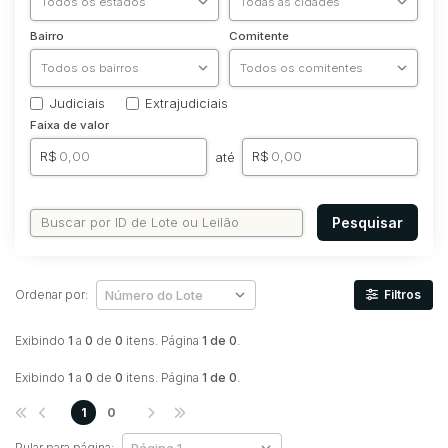
Bairro
Comitente
Judiciais
Extrajudiciais
Faixa de valor
R$
R$
até
Pesquisar
Ordenar por:
Filtros
Exibindo
1
a
0
de
0
itens. Página
1 de 0
.
Exibindo
1
a
0
de
0
itens. Página
1 de 0
.
1
0
Pular para página: