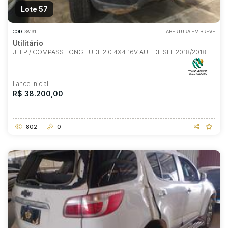
Lote 57
COD.
38191
ABERTURA EM BREVE
Utilitário
JEEP / COMPASS LONGITUDE 2.0 4X4 16V AUT DIESEL 2018/2018
Lance Inicial
R$ 38.200,00
802
0