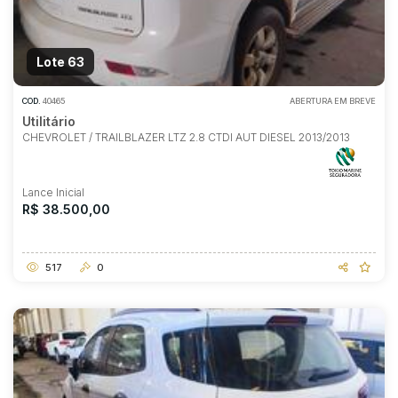
Lote 63
COD.
40465
ABERTURA EM BREVE
Utilitário
CHEVROLET / TRAILBLAZER LTZ 2.8 CTDI AUT DIESEL 2013/2013
Lance Inicial
R$ 38.500,00
517
0