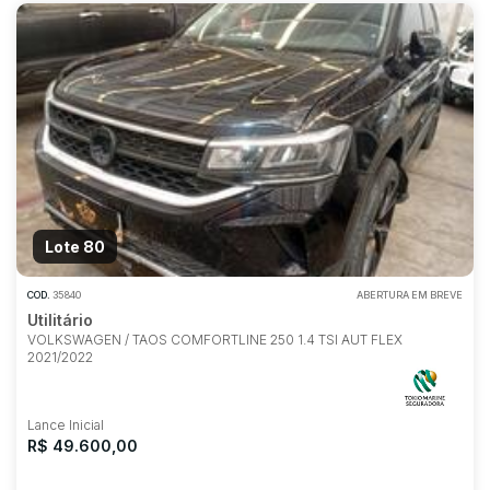
Lote 80
COD.
35840
ABERTURA EM BREVE
Utilitário
VOLKSWAGEN / TAOS COMFORTLINE 250 1.4 TSI AUT FLEX
2021/2022
Lance Inicial
R$ 49.600,00