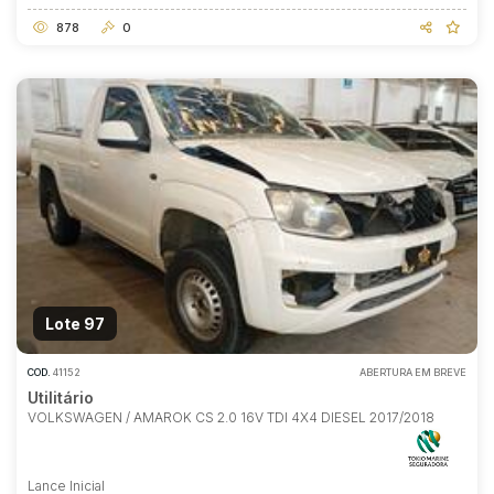
878
0
Lote 97
COD.
41152
ABERTURA EM BREVE
Utilitário
VOLKSWAGEN / AMAROK CS 2.0 16V TDI 4X4 DIESEL 2017/2018
Lance Inicial