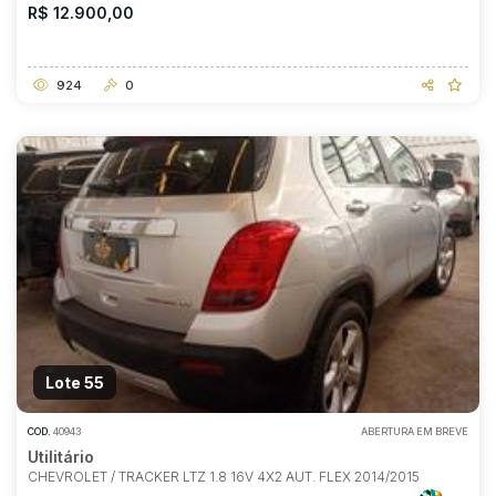
R$ 12.900,00
924
0
Lote 55
COD.
40943
ABERTURA EM BREVE
Utilitário
CHEVROLET / TRACKER LTZ 1.8 16V 4X2 AUT. FLEX 2014/2015