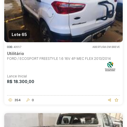
Lote 65
COD.
40557
ABERTURA EM BREVE
Utilitário
FORD / ECOSPORT FREESTYLE 1.6 16V 4P MEC FLEX 2013/2014
Lance Inicial
R$ 18.300,00
354
0