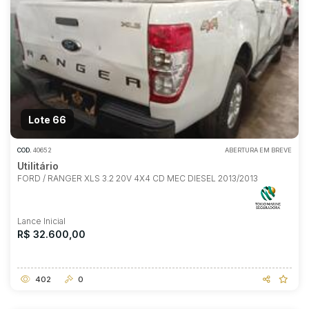
Lote 66
COD.
40652
ABERTURA EM BREVE
Utilitário
FORD / RANGER XLS 3.2 20V 4X4 CD MEC DIESEL 2013/2013
Lance Inicial
R$ 32.600,00
402
0