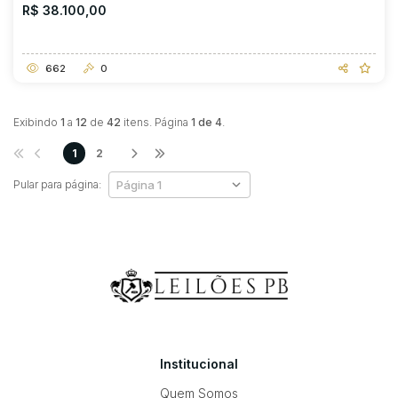
R$ 38.100,00
662
0
Exibindo
1
a
12
de
42
itens. Página
1 de 4
.
1
2
Pular para página:
Institucional
Quem Somos