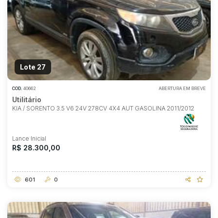
Lote 27
COD.
40662
ABERTURA EM BREVE
Utilitário
KIA / SORENTO 3.5 V6 24V 278CV 4X4 AUT GASOLINA 2011/2012
Lance Inicial
R$ 28.300,00
601
0