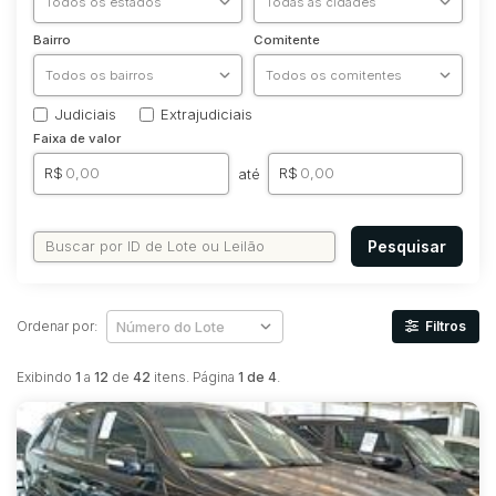
Bairro
Comitente
Judiciais
Extrajudiciais
Faixa de valor
R$
R$
até
Pesquisar
Ordenar por:
Filtros
Exibindo
1
a
12
de
42
itens. Página
1 de 4
.