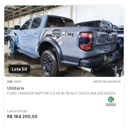
Lote 50
COD.
40058
ABERTURA EM BREVE
Utilitário
FORD / RANGER RAPTOR 3.0 V6 BI-TB AUT GASOLINA 2024/2024
Lance Inicial
R$ 184.200,00