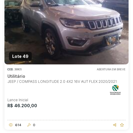
Lote 49
COD.
39905
ABERTURA EM BREVE
Utilitário
JEEP / COMPASS LONGITUDE 2.0 4X2 16V AUT FLEX 2020/2021
Lance Inicial
R$ 46.200,00
614
0