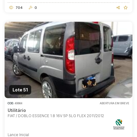
704
0
Lote 51
COD.
40664
ABERTURA EM BREVE
Utilitário
FIAT / DOBLO ESSENCE 1.8 16V 5P 5LG FLEX 2011/2012
Lance Inicial