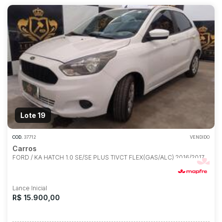
Lote 19
COD.
37712
VENDIDO
Carros
FORD / KA HATCH 1.0 SE/SE PLUS TIVCT FLEX(GAS/ALC) 2016/2017
Lance Inicial
R$ 15.900,00