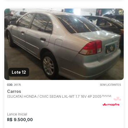
Lote 12
COD.
26178
SEM LICITANTES
Carros
(SUCATA) HONDA / CIVIC SEDAN LXL-MT 1.7 16V 4P 2005/2006
Lance Inicial
R$ 9.500,00