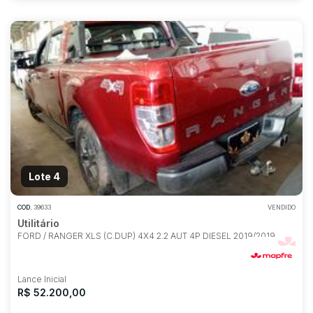
Lote 4
COD.
39633
VENDIDO
Utilitário
FORD / RANGER XLS (C.DUP) 4X4 2.2 AUT 4P DIESEL 2019/2019
Lance Inicial
R$ 52.200,00