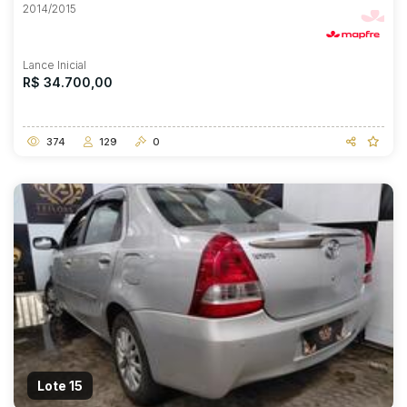
2014/2015
Lance Inicial
R$ 34.700,00
374
129
0
Lote 15