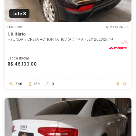
Lote 8
COD.
37582
SEM LICITANTES
Utilitário
HYUNDAI / CRETA ACTION 1.6 16V (AT) 4P A FLEX 2023/2024
Lance Inicial
R$ 46.100,00
349
129
0