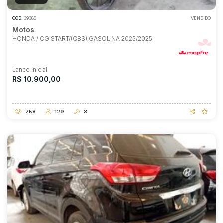
COD.
39380
VENDIDO
Motos
HONDA / CG START/(CBS) GASOLINA 2025/2025
Lance Inicial
R$ 10.900,00
758
129
3