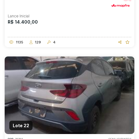
Lance Inicial
R$ 14.400,00
1135
129
4
Lote 22