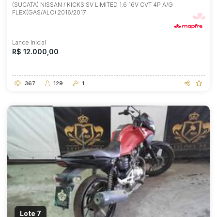
(SUCATA) NISSAN / KICKS SV LIMITED 1.6 16V CVT 4P A/G
FLEX(GAS/ALC) 2016/2017
Lance Inicial
R$ 12.000,00
367
129
1
Lote 7