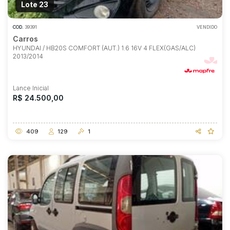
Lote 23
COD.
39391
VENDIDO
Carros
HYUNDAI / HB20S COMFORT (AUT.) 1.6 16V 4 FLEX(GAS/ALC)
2013/2014
Lance Inicial
R$ 24.500,00
409
129
1