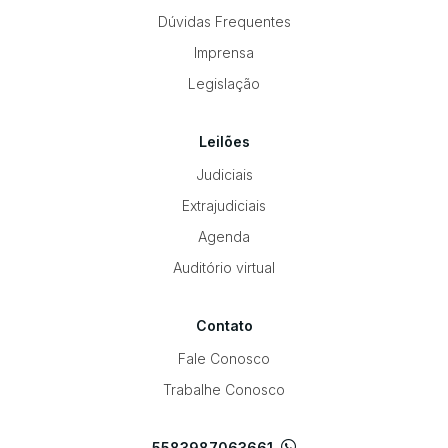
Dúvidas Frequentes
Imprensa
Pesquisar
Legislação
Leilões
Judiciais
Extrajudiciais
Agenda
Auditório virtual
Contato
Fale Conosco
Trabalhe Conosco
5583987063661