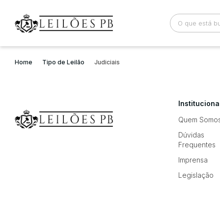
Home
Tipo de Leilão
Judiciais
Busca por palavra-chave
Categoria
Instituciona
Bairro
Comitente
Quem Somo
Dúvidas
Frequentes
Imprensa
Legislação