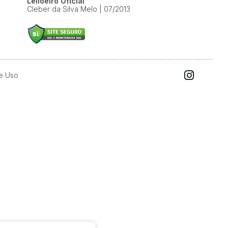
Leiloeiro Oficial
Cleber da Silva Melo | 07/2013
e Uso