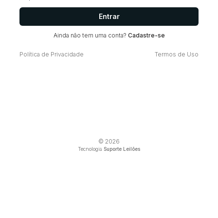
Entrar
Ainda não tem uma conta?
Cadastre-se
Política de Privacidade
Termos de Uso
© 2026
Tecnologia
Suporte Leilões