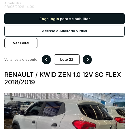
A partir das
08/05/2026 14:00
Pesquisar
Faça login
para se habilitar
Acesse o Auditório Virtual
Ver Edital
Voltar para o evento
RENAULT / KWID ZEN 1.0 12V SC FLEX
2018/2019