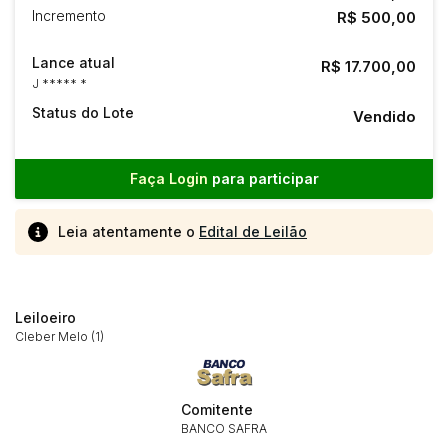
Incremento
R$ 500,00
Lance atual
R$ 17.700,00
J ***** *
Status do Lote
Vendido
Faça Login
para participar
Leia atentamente o
Edital de Leilão
Leiloeiro
Cleber Melo (1)
Comitente
BANCO SAFRA