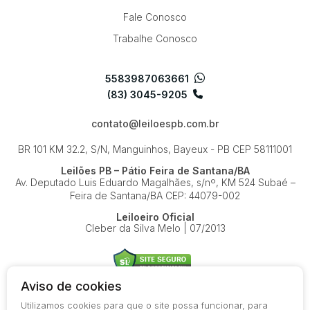
Fale Conosco
Trabalhe Conosco
5583987063661
(83) 3045-9205
contato@leiloespb.com.br
BR 101 KM 32.2, S/N, Manguinhos, Bayeux - PB
CEP 58111001
Leilões PB – Pátio Feira de Santana/BA
Av. Deputado Luis Eduardo Magalhães, s/nº, KM 524
Subaé –
Feira de Santana/BA
CEP: 44079-002
Leiloeiro Oficial
Cleber da Silva Melo | 07/2013
Aviso de cookies
Utilizamos cookies para que o site possa funcionar, para