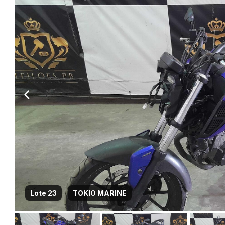
Lote 23
TOKIO MARINE