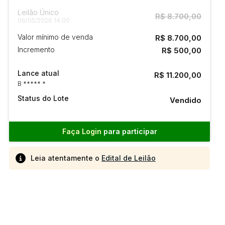
Leilão Único
R$ 8.700,00
06/05/2026 14:00
Valor mínimo de venda
R$ 8.700,00
Incremento
R$ 500,00
Lance atual
R$ 11.200,00
B ***** *
Status do Lote
Vendido
Faça Login
para participar
Leia atentamente o
Edital de Leilão