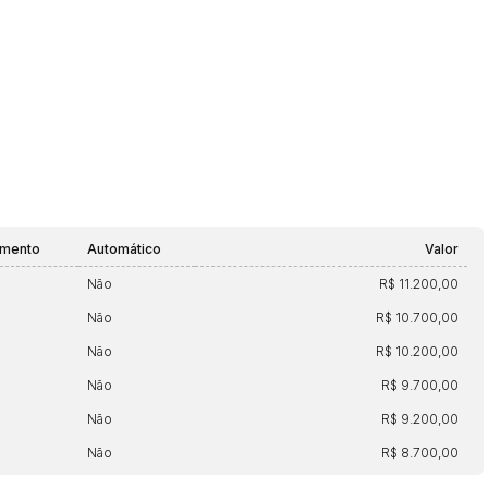
amento
Automático
Valor
Não
R$ 11.200,00
Não
R$ 10.700,00
Não
R$ 10.200,00
Não
R$ 9.700,00
Não
R$ 9.200,00
Não
R$ 8.700,00