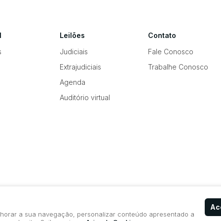
l
Leilões
Contato
s
Judiciais
Fale Conosco
Extrajudiciais
Trabalhe Conosco
Agenda
Auditório virtual
Ace
elhorar a sua navegação, personalizar conteúdo apresentado a