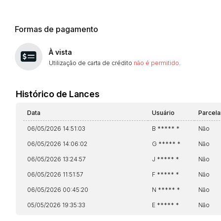
Formas de pagamento
À vista
Utilização de carta de crédito
não é permitido
.
Histórico de Lances
Data
Usuário
Parcel
06/05/2026 14:51:03
B ***** *
Não
06/05/2026 14:06:02
G ***** *
Não
06/05/2026 13:24:57
J ***** *
Não
06/05/2026 11:51:57
F ***** *
Não
06/05/2026 00:45:20
N ***** *
Não
05/05/2026 19:35:33
E ***** *
Não