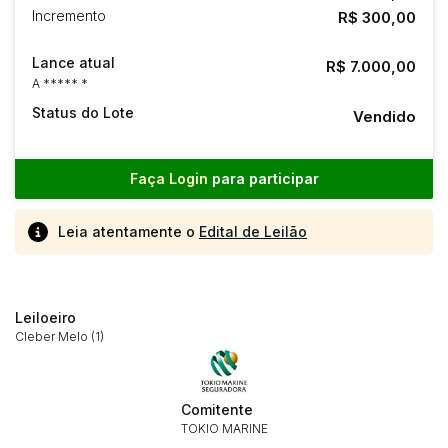
Incremento
R$ 300,00
Lance atual
R$ 7.000,00
A ***** *
Status do Lote
Vendido
Faça Login
para participar
Leia atentamente o
Edital de Leilão
Leiloeiro
Cleber Melo (1)
Comitente
TOKIO MARINE
Habilite-se para efetuar lances ou
Histórico de Propostas
propostas