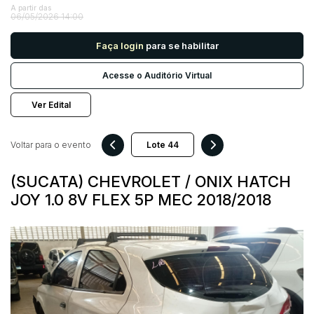
A partir das
06/05/2026 14:00
Pesquisar
Faça login
para se habilitar
Acesse o Auditório Virtual
Ver Edital
Voltar para o evento
(SUCATA) CHEVROLET / ONIX HATCH
JOY 1.0 8V FLEX 5P MEC 2018/2018