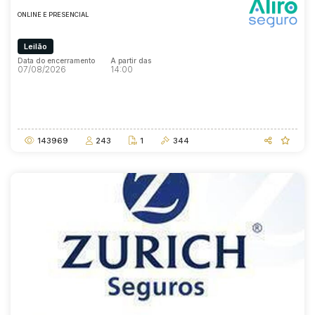
ONLINE E PRESENCIAL
Leilão
Data do encerramento
A partir das
07/08/2026
14:00
Data do encerramento
A partir das
07/08/2026
14:00
143969
243
1
344