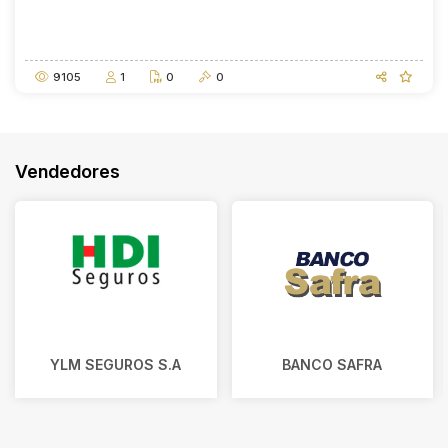
Abertura
Fechamento
11/09/2026 10:00
11/09/2026 12:00
9105
1
0
0
Vendedores
YLM SEGUROS S.A
BANCO SAFRA