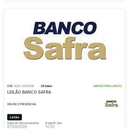
COD.
2032 / 201/2026
22 lotes
ABERTO PARA LANCES
LEILÃO BANCO SAFRA
ONLINE E PRESENCIAL
Leilão
Data do encerramento
A partir das
07/08/2026
14:00