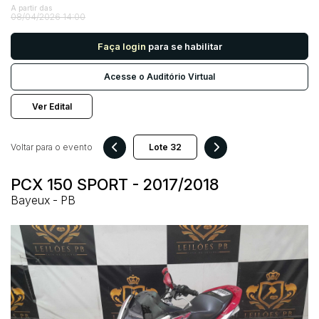
A partir das
08/04/2026 14:00
Pesquisar
Faça login
para se habilitar
Acesse o Auditório Virtual
Ver Edital
Voltar para o evento
PCX 150 SPORT - 2017/2018
Bayeux - PB