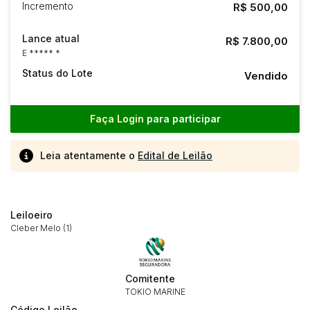
Incremento
R$ 500,00
Lance atual
R$ 7.800,00
E ***** *
Status do Lote
Vendido
Faça Login
para participar
Leia atentamente o
Edital de Leilão
Leiloeiro
Cleber Melo (1)
Comitente
TOKIO MARINE
Código Leilão