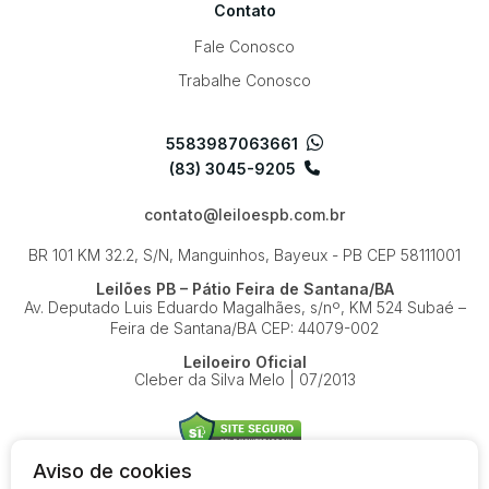
Contato
Fale Conosco
Trabalhe Conosco
5583987063661
(83) 3045-9205
contato@leiloespb.com.br
BR 101 KM 32.2, S/N, Manguinhos, Bayeux - PB
CEP 58111001
Leilões PB – Pátio Feira de Santana/BA
Av. Deputado Luis Eduardo Magalhães, s/nº, KM 524
Subaé –
Feira de Santana/BA
CEP: 44079-002
Leiloeiro Oficial
Cleber da Silva Melo | 07/2013
Aviso de cookies