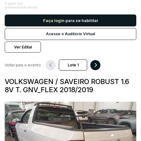
A partir das
03/06/2026 14:00
Pesquisar
Faça login
para se habilitar
Acesse o Auditório Virtual
Ver Edital
Voltar para o evento
VOLKSWAGEN / SAVEIRO ROBUST 1.6
8V T. GNV_FLEX 2018/2019