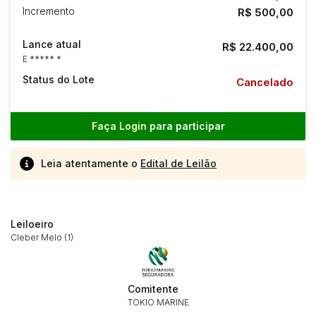
Incremento
R$ 500,00
Lance atual
R$ 22.400,00
E ***** *
Status do Lote
Cancelado
Faça Login
para participar
Leia atentamente o
Edital de Leilão
Leiloeiro
Cleber Melo (1)
Comitente
TOKIO MARINE