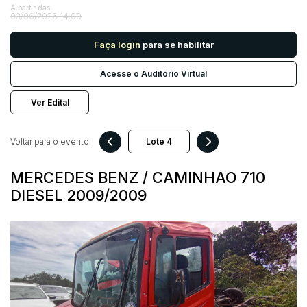
A partir das
03/06/2026 14:00
Pesquisar
Faça login
para se habilitar
Acesse o Auditório Virtual
Ver Edital
Voltar para o evento
MERCEDES BENZ / CAMINHAO 710
DIESEL 2009/2009