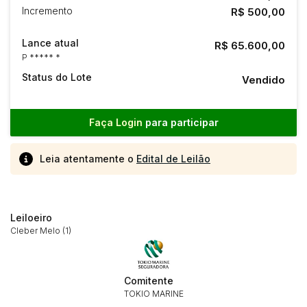
Incremento
R$ 500,00
Lance atual
R$ 65.600,00
P ***** *
Status do Lote
Vendido
Faça Login
para participar
Leia atentamente o
Edital de Leilão
Leiloeiro
Cleber Melo (1)
Comitente
TOKIO MARINE