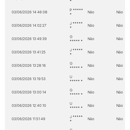
*
P *****
03/06/2026 14:46:08
Não
Não
*
J *****
03/06/2026 14:02:27
Não
Não
*
G
03/06/2026 13:49:39
Não
Não
***** *
J *****
03/06/2026 13:41:25
Não
Não
*
G
03/06/2026 13:28:16
Não
Não
***** *
U
03/06/2026 13:19:53
Não
Não
***** *
G
03/06/2026 13:00:14
Não
Não
***** *
U
03/06/2026 12:40:10
Não
Não
***** *
J *****
03/06/2026 11:51:49
Não
Não
*