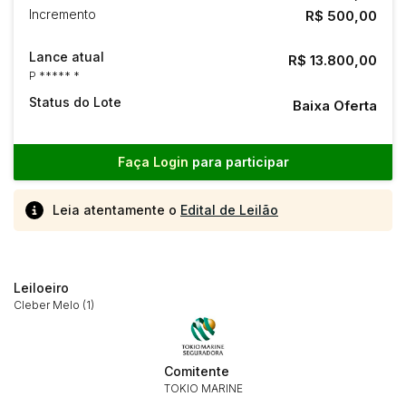
Incremento
R$ 500,00
Lance atual
R$ 13.800,00
P ***** *
Status do Lote
Baixa Oferta
Faça Login
para participar
Leia atentamente o
Edital de Leilão
Leiloeiro
Cleber Melo (1)
Comitente
TOKIO MARINE
Habilite-se para efetuar lances ou
Histórico de Propostas
propostas