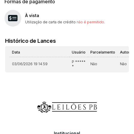
Formas de pagamento
À vista
Utilização de carta de crédito
não é permitido
.
Histórico de Lances
Data
Usuário
Parcelamento
Automá
P *****
03/06/2026 19:14:59
Não
Não
*
Institucional