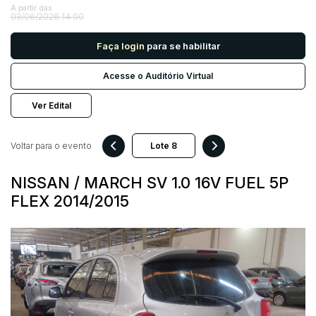
A partir das
03/06/2026 14:00
Pesquisar
Faça login
para se habilitar
Acesse o Auditório Virtual
Ver Edital
Voltar para o evento
NISSAN / MARCH SV 1.0 16V FUEL 5P
FLEX 2014/2015