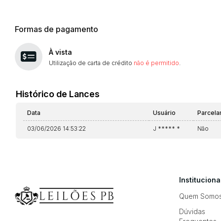
Formas de pagamento
À vista
Utilização de carta de crédito
não é permitido
.
Histórico de Lances
Data
Usuário
Parcel
03/06/2026 14:53:22
J ***** *
Não
Instituciona
Quem Somo
Dúvidas