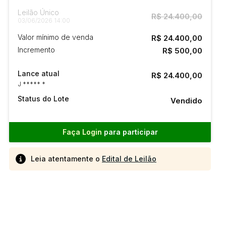
Leilão Único
R$ 24.400,00
03/06/2026 14:00
Valor mínimo de venda
R$ 24.400,00
Incremento
R$ 500,00
Lance atual
R$ 24.400,00
J ***** *
Status do Lote
Vendido
Faça Login
para participar
Leia atentamente o
Edital de Leilão