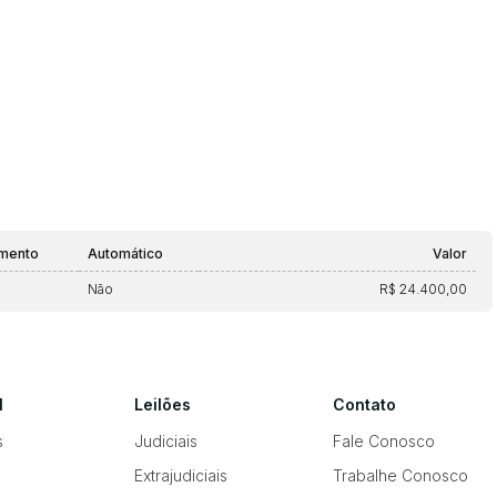
amento
Automático
Valor
Não
R$ 24.400,00
l
Leilões
Contato
s
Judiciais
Fale Conosco
Extrajudiciais
Trabalhe Conosco