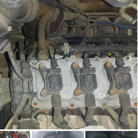
ar lances ou propostas