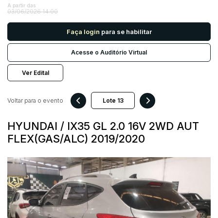
A partir das
03/06/2026 14:00
Pesquisar
Faça login
para se habilitar
Acesse o Auditório Virtual
Ver Edital
Voltar para o evento
HYUNDAI / IX35 GL 2.0 16V 2WD AUT
FLEX(GAS/ALC) 2019/2020