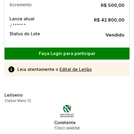
Incremento
R$ 500,00
Lance atual
R$ 42.800,00
J ***** *
Status do Lote
Vendido
Faça Login
para participar
Leia atentamente o
Edital de Leilão
Leiloeiro
Cleber Melo (1)
Comitente
TOKIO MARINE