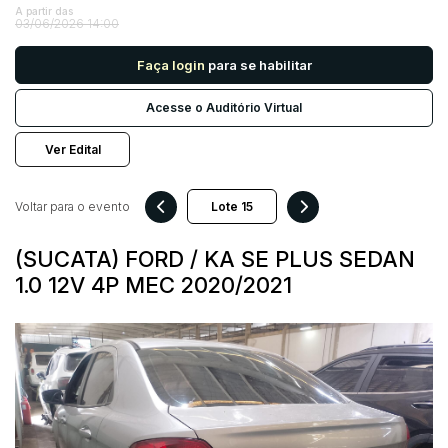
A partir das
03/06/2026 14:00
Pesquisar
Faça login
para se habilitar
Acesse o Auditório Virtual
Ver Edital
Voltar para o evento
(SUCATA) FORD / KA SE PLUS SEDAN
1.0 12V 4P MEC 2020/2021