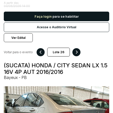
A partir das
03/06/2026 14:00
Pesquisar
Faça login
para se habilitar
Acesse o Auditório Virtual
Ver Edital
Voltar para o evento
(SUCATA) HONDA / CITY SEDAN LX 1.5
16V 4P AUT 2016/2016
Bayeux - PB