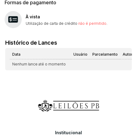
Formas de pagamento
À vista
Utilização de carta de crédito
não é permitido
.
Histórico de Lances
Data
Usuário
Parcelamento
Automá
Nenhum lance até o momento
Institucional