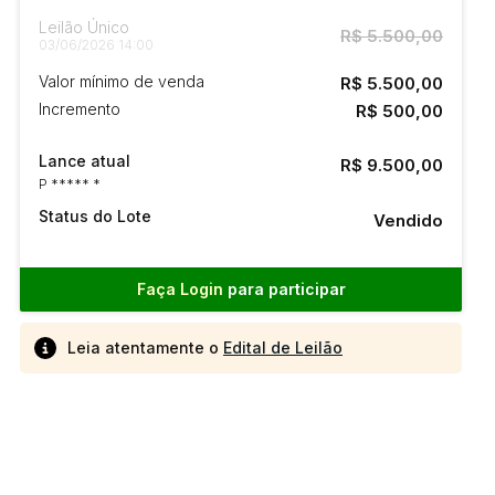
Leilão Único
R$ 5.500,00
03/06/2026 14:00
Valor mínimo de venda
R$ 5.500,00
Incremento
R$ 500,00
Lance atual
R$ 9.500,00
P ***** *
Status do Lote
Vendido
Faça Login
para participar
Leia atentamente o
Edital de Leilão