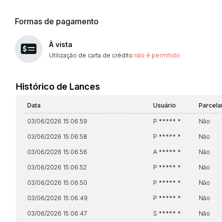
Formas de pagamento
À vista
Utilização de carta de crédito
não é permitido
.
Histórico de Lances
Data
Usuário
Parcel
03/06/2026 15:06:59
P ***** *
Não
03/06/2026 15:06:58
P ***** *
Não
03/06/2026 15:06:56
A ***** *
Não
03/06/2026 15:06:52
P ***** *
Não
03/06/2026 15:06:50
P ***** *
Não
03/06/2026 15:06:49
P ***** *
Não
03/06/2026 15:06:47
S ***** *
Não