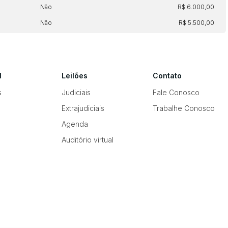
Não
R$ 6.000,00
Não
R$ 5.500,00
l
Leilões
Contato
s
Judiciais
Fale Conosco
Extrajudiciais
Trabalhe Conosco
Agenda
Auditório virtual