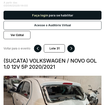
A partir das
03/06/2026 14:00
Pesquisar
Faça login
para se habilitar
Acesse o Auditório Virtual
Ver Edital
Voltar para o evento
(SUCATA) VOLKSWAGEN / NOVO GOL
1.0 12V 5P 2020/2021