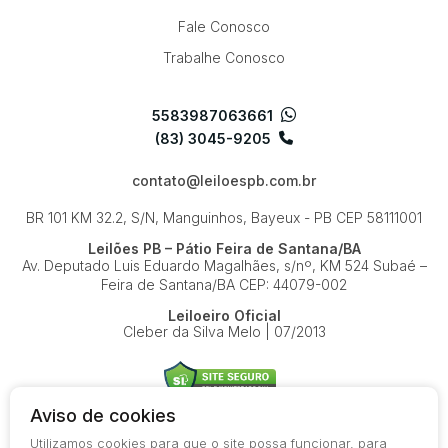
Fale Conosco
Trabalhe Conosco
5583987063661
(83) 3045-9205
contato@leiloespb.com.br
BR 101 KM 32.2, S/N, Manguinhos, Bayeux - PB
CEP 58111001
Leilões PB – Pátio Feira de Santana/BA
Av. Deputado Luis Eduardo Magalhães, s/nº, KM 524
Subaé –
Feira de Santana/BA
CEP: 44079-002
Leiloeiro Oficial
Cleber da Silva Melo | 07/2013
Aviso de cookies
Utilizamos cookies para que o site possa funcionar, para