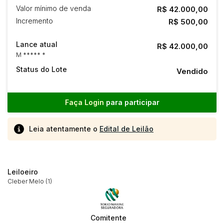
Valor mínimo de venda
R$ 42.000,00
Incremento
R$ 500,00
Lance atual
R$ 42.000,00
M ***** *
Status do Lote
Vendido
Faça Login
para participar
Leia atentamente o
Edital de Leilão
Leiloeiro
Cleber Melo (1)
Comitente
Habilite-se para efetuar lances ou