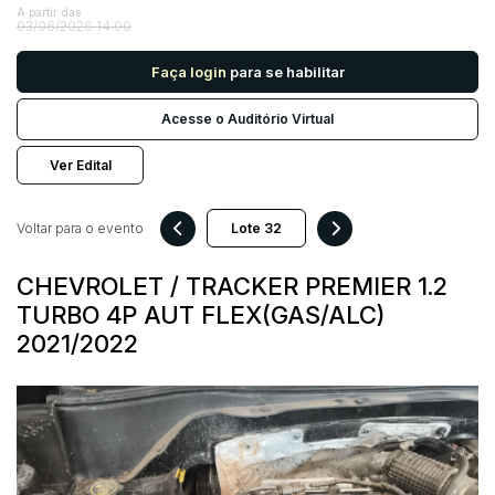
A partir das
03/06/2026 14:00
Pesquisar
Faça login
para se habilitar
Acesse o Auditório Virtual
Ver Edital
Voltar para o evento
CHEVROLET / TRACKER PREMIER 1.2
TURBO 4P AUT FLEX(GAS/ALC)
2021/2022