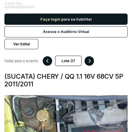
A partir das
03/06/2026 14:00
Pesquisar
Faça login
para se habilitar
Acesse o Auditório Virtual
Ver Edital
Voltar para o evento
(SUCATA) CHERY / QQ 1.1 16V 68CV 5P
2011/2011