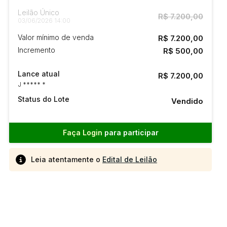
Leilão Único
R$ 7.200,00
03/06/2026 14:00
Valor mínimo de venda
R$ 7.200,00
Incremento
R$ 500,00
Lance atual
R$ 7.200,00
J ***** *
Status do Lote
Vendido
Faça Login
para participar
Leia atentamente o
Edital de Leilão