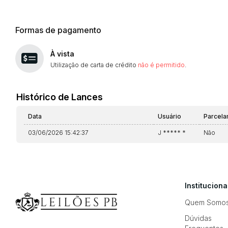
Formas de pagamento
À vista
Utilização de carta de crédito
não é permitido
.
Histórico de Lances
Data
Usuário
Parcel
03/06/2026 15:42:37
J ***** *
Não
Instituciona
Quem Somo
Dúvidas