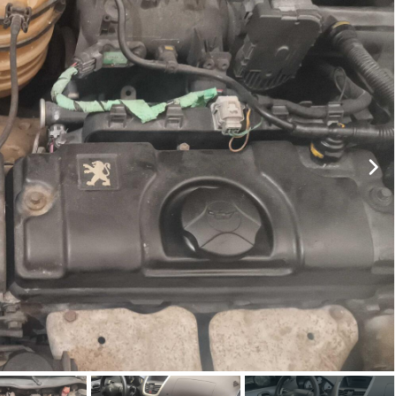
ar lances ou propostas