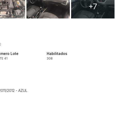
+7
Histórico de Propostas
(Art. 895,
E
Data
Usuário
Clique aqui para fazer login
14/04/2025 18:43:11
TIAGOFELIPE
mero Lote
Habilitados
TE 41
308
14/04/2025 18:43:11
TIAGOFELIPE
14/04/2025 18:43:11
TIAGOFELIPE
011/2012 - AZUL