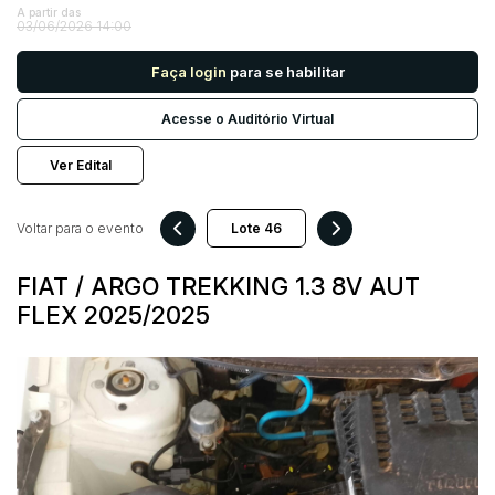
A partir das
03/06/2026 14:00
Pesquisar
Faça login
para se habilitar
Acesse o Auditório Virtual
Ver Edital
Voltar para o evento
FIAT / ARGO TREKKING 1.3 8V AUT
FLEX 2025/2025