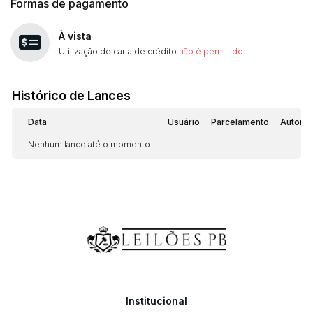
Formas de pagamento
À vista
Utilização de carta de crédito
não é permitido
.
Histórico de Lances
Data
Usuário
Parcelamento
Automá
Nenhum lance até o momento
Institucional