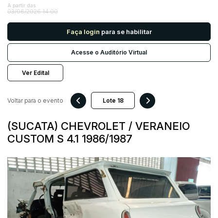
A partir das
03/06/2026 14:00
Pesquisar
Faça login
para se habilitar
Acesse o Auditório Virtual
Ver Edital
Voltar para o evento
(SUCATA) CHEVROLET / VERANEIO
CUSTOM S 4.1 1986/1987