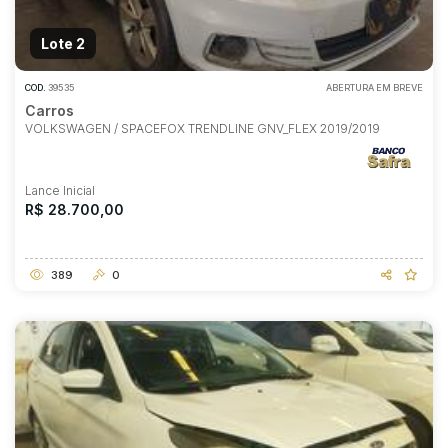
Lote 2
COD.
39535
ABERTURA EM BREVE
Carros
VOLKSWAGEN / SPACEFOX TRENDLINE GNV_FLEX 2019/2019
Lance Inicial
R$ 28.700,00
389
0