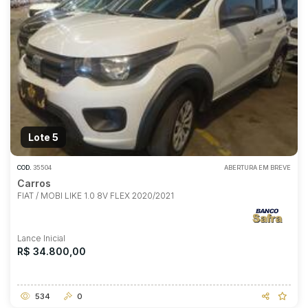
Lote 5
COD.
35504
ABERTURA EM BREVE
Carros
FIAT / MOBI LIKE 1.0 8V FLEX 2020/2021
Lance Inicial
R$ 34.800,00
534
0