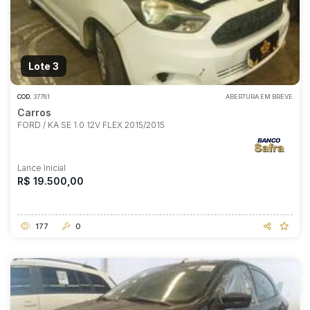
Lote 3
COD.
37781
ABERTURA EM BREVE
Carros
FORD / KA SE 1.0 12V FLEX 2015/2015
Lance Inicial
R$ 19.500,00
177
0