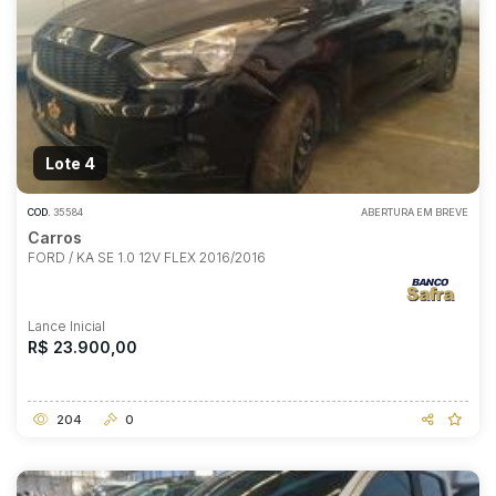
Lote 4
COD.
35584
ABERTURA EM BREVE
Carros
FORD / KA SE 1.0 12V FLEX 2016/2016
Lance Inicial
R$ 23.900,00
204
0