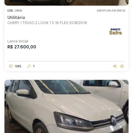
COD.
29649
ABERTURA EM BREVE
Utilitário
CHERY / TIGGO 2 LOOK 1.5 16 FLEX 2018/2019
Lance Inicial
R$ 27.600,00
585
1