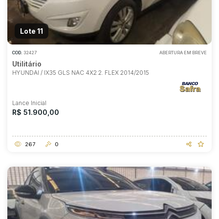
Lote 11
COD.
32427
ABERTURA EM BREVE
Utilitário
HYUNDAI / IX35 GLS NAC 4X2 2. FLEX 2014/2015
Lance Inicial
R$ 51.900,00
267
0