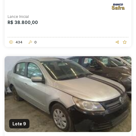
Lance Inicial
R$ 38.800,00
434
0
Lote 9