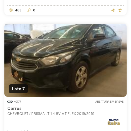
468
0
Lote 7
COD.
40177
ABERTURA EM BREVE
Carros
CHEVROLET / PRISMA LT 1.4 8V MT FLEX 2019/2019