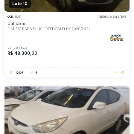
Lote 10
COD.
31361
ABERTURA EM BREVE
Utilitário
FIAT / STRADA PLUS FREEDOM FLEX 2020/2021
Lance Inicial
R$ 48.300,00
1206
6