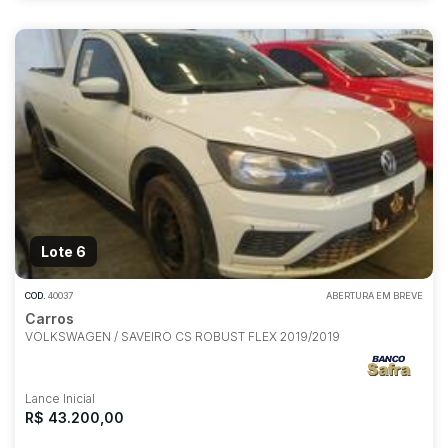
Lote 6
COD.
40037
ABERTURA EM BREVE
Carros
VOLKSWAGEN / SAVEIRO CS ROBUST FLEX 2019/2019
Lance Inicial
R$ 43.200,00