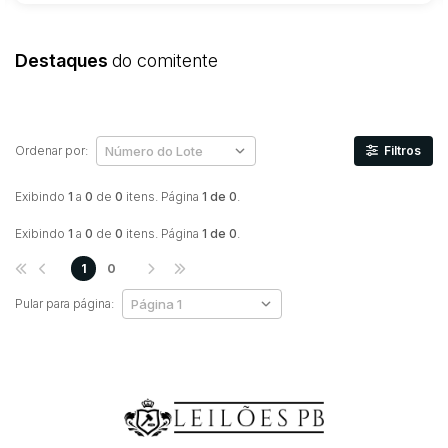
Destaques
do comitente
Ordenar por:
Filtros
Exibindo
1
a
0
de
0
itens. Página
1 de 0
.
Exibindo
1
a
0
de
0
itens. Página
1 de 0
.
1
0
Pular para página: