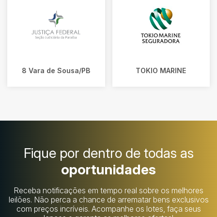
8 Vara de Sousa/PB
TOKIO MARINE
Fique por dentro de todas as
oportunidades
Receba notificações em tempo real sobre os melhores
leilões. Não perca a chance de arrematar bens exclusivos
com preços incríveis. Acompanhe os lotes, faça seus