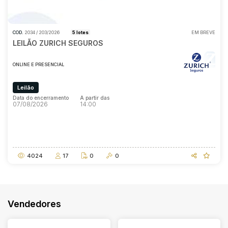
COD.
2034 / 203/2026
5 lotes
EM BREVE
LEILÃO ZURICH SEGUROS
ONLINE E PRESENCIAL
Leilão
Data do encerramento
A partir das
07/08/2026
14:00
Data do encerramento
A partir das
07/08/2026
14:00
4024
17
0
0
Vendedores