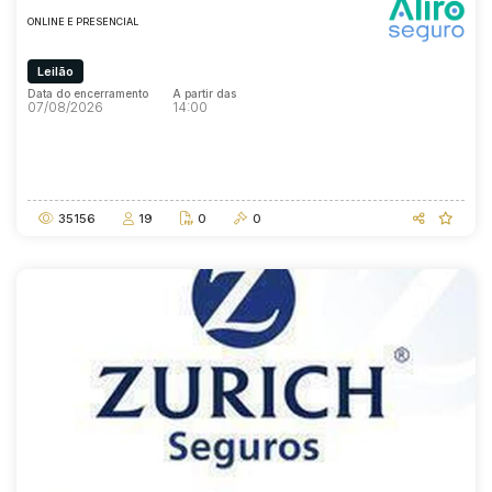
ONLINE E PRESENCIAL
Leilão
Data do encerramento
A partir das
07/08/2026
14:00
Data do encerramento
A partir das
07/08/2026
14:00
35156
19
0
0