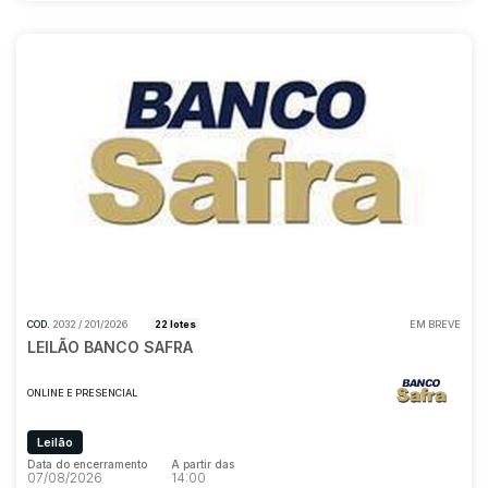
COD.
2032 / 201/2026
22 lotes
EM BREVE
LEILÃO BANCO SAFRA
ONLINE E PRESENCIAL
Leilão
Data do encerramento
A partir das
07/08/2026
14:00