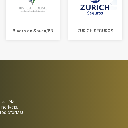
8 Vara de Sousa/PB
ZURICH SEGUROS
lões. Não
ncríveis.
es ofertas!