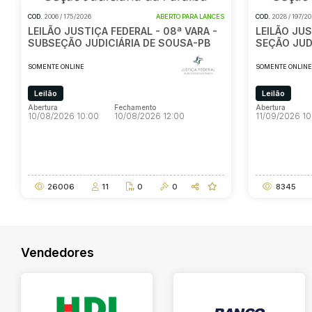
COD.
2006 / 175/2026
ABERTO PARA LANCES
COD.
2028 / 197/2
LEILÃO JUSTIÇA FEDERAL - 08ª VARA -
LEILÃO JUS
SUBSEÇÃO JUDICIÁRIA DE SOUSA-PB
SEÇÃO JUDI
SOMENTE ONLINE
SOMENTE ONLIN
Leilão
Leilão
Abertura
Fechamento
Abertura
10/08/2026 10:00
10/08/2026 12:00
11/09/2026 10
Abertura
Fechamento
Abertura
10/08/2026 10:00
10/08/2026 12:00
11/09/2026 10
26006
11
0
0
8345
Vendedores