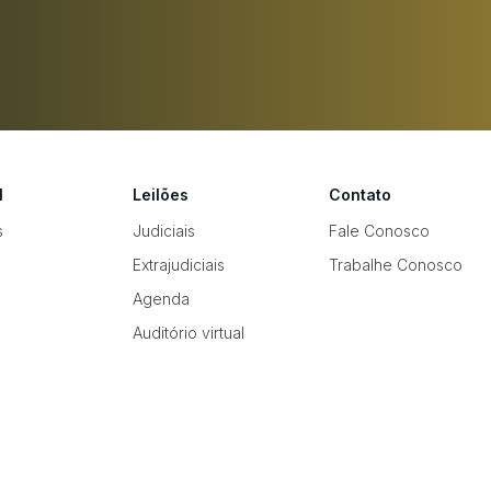
l
Leilões
Contato
s
Judiciais
Fale Conosco
Extrajudiciais
Trabalhe Conosco
Agenda
Auditório virtual