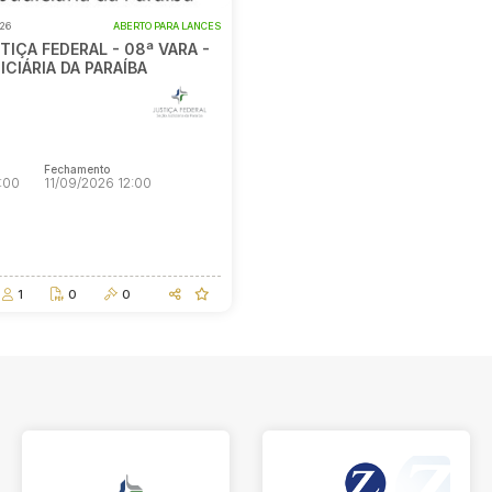
026
ABERTO PARA LANCES
TIÇA FEDERAL - 08ª VARA -
CIÁRIA DA PARAÍBA
E
Fechamento
:00
11/09/2026 12:00
Fechamento
:00
11/09/2026 12:00
1
0
0