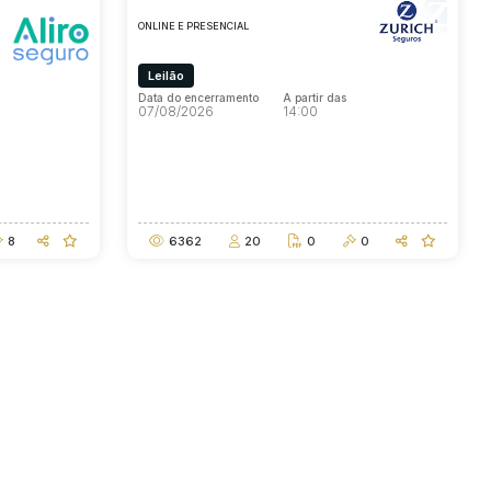
ONLINE E PRESENCIAL
Leilão
Data do encerramento
A partir das
07/08/2026
14:00
Data do encerramento
A partir das
07/08/2026
14:00
8
6362
20
0
0