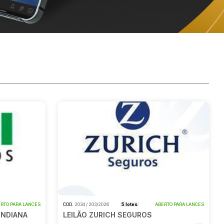
RTO PARA LANCES
COD.
2034 / 203/2026
5 lotes
ABERTO PARA LANCES
 INDIANA
LEILÃO ZURICH SEGUROS