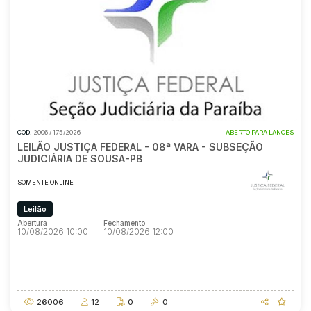
Pesquisar
COD.
2006 / 175/2026
ABERTO PARA LANCES
LEILÃO JUSTIÇA FEDERAL - 08ª VARA - SUBSEÇÃO
JUDICIÁRIA DE SOUSA-PB
SOMENTE ONLINE
Leilão
Abertura
Fechamento
10/08/2026 10:00
10/08/2026 12:00
Abertura
Fechamento
10/08/2026 10:00
10/08/2026 12:00
26006
12
0
0