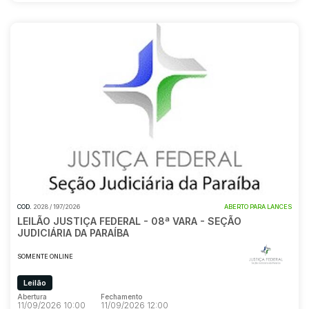
COD.
2028 / 197/2026
ABERTO PARA LANCES
LEILÃO JUSTIÇA FEDERAL - 08ª VARA - SEÇÃO
JUDICIÁRIA DA PARAÍBA
SOMENTE ONLINE
Leilão
Abertura
Fechamento
11/09/2026 10:00
11/09/2026 12:00