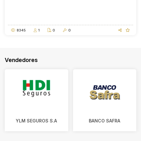
Abertura
Fechamento
11/09/2026 10:00
11/09/2026 12:00
8345
1
0
0
Vendedores
YLM SEGUROS S.A
BANCO SAFRA